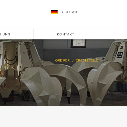
DEUTSCH
R UNS
KONTAKT
GREIFER
ERSATZTEILE