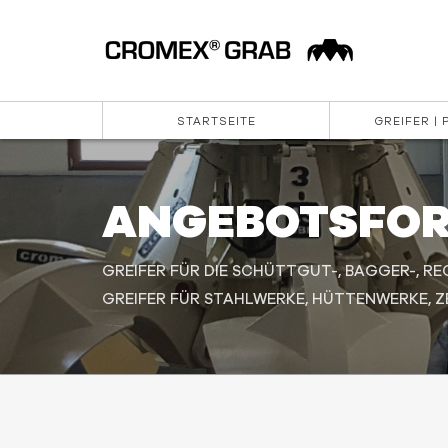
STARTSEITE
GREIFER |
ANGEBOTSFO
GREIFER FÜR DIE SCHÜTTGUT-, BAGGER-, RE
GREIFER FÜR STAHLWERKE, HÜTTENWERKE, ZE