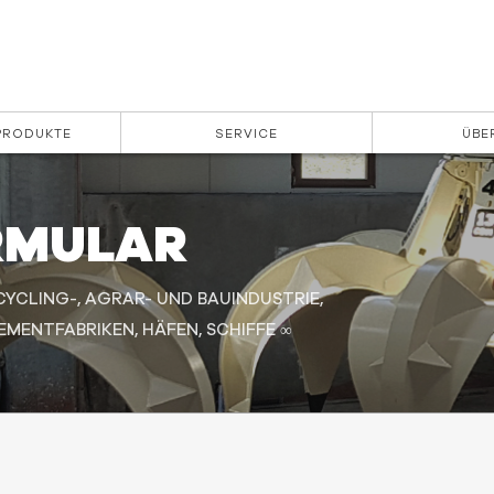
 PRODUKTE
SERVICE
ÜBE
RMULAR
CYCLING-, AGRAR- UND BAUINDUSTRIE,
MENTFABRIKEN, HÄFEN, SCHIFFE ∞