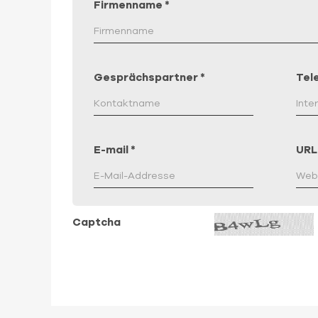
Firmenname
*
Gesprächspartner
*
Tel
E-mail
*
URL
Captcha