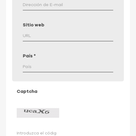
Sitio web
País
*
Captcha