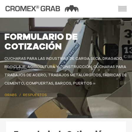
FORMULARIO DE
COTIZACIÓN
CUCHARAS PARA LAS INDUSTRIAS DE CARGA SECA, DRAGADO,
RECICLAJE, AGRICULTURA Y CONSTRUCCIÓN; CUCHARAS PARA
TRABAJOS DE ACERO, TRABAJOS METALÚRGICOS, FÁBRICAS DE
CEMENTO, COMPUERTAS, BARCOS, PUERTOS ∞
GRABS
RESPUESTOS