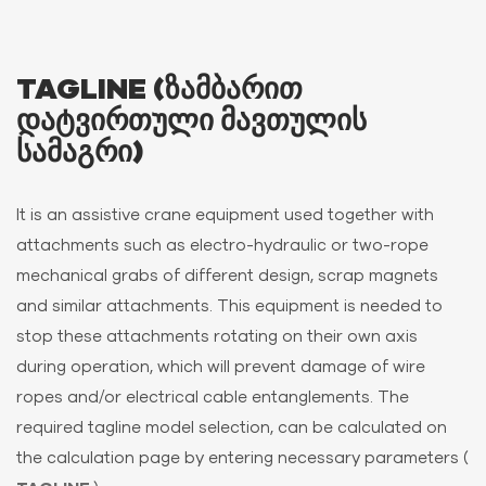
TAGLINE (ᲖᲐᲛᲑᲐᲠᲘᲗ
ᲓᲐᲢᲕᲘᲠᲗᲣᲚᲘ ᲛᲐᲕᲗᲣᲚᲘᲡ
ᲡᲐᲛᲐᲒᲠᲘ)
It is an assistive crane equipment used together with
attachments such as electro-hydraulic or two-rope
mechanical grabs of different design, scrap magnets
and similar attachments. This equipment is needed to
stop these attachments rotating on their own axis
during operation, which will prevent damage of wire
ropes and/or electrical cable entanglements. The
required tagline model selection, can be calculated on
the calculation page by entering necessary parameters (