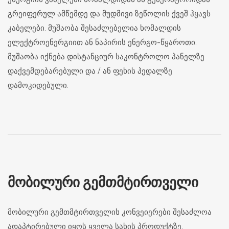
გრეიფერულ ამწემდე და მუდმივი ზეწოლის ქვეშ ჰყავს
კაბელები. მუშაობა შესაძლებელია ხომალდის
ელექტროენერგიით ან ნაპირის ენერგო-წყაროთი.
მუშაობა იქნება დისტანციურ საკონტროლო პანელზე
დაქვემდებარებული და / ან ფეხის პედალზე
დამოკიდებული.
ᲛᲝᲑᲘᲚᲣᲠᲘ ᲒᲔᲛᲗᲛᲢᲘᲠᲗᲕᲔᲚᲘ
მობილური გემთმტირთველის კონვეიერები შესაძლოა
ადაპტირებული იყოს ყველა სახის პროდუქტზე.