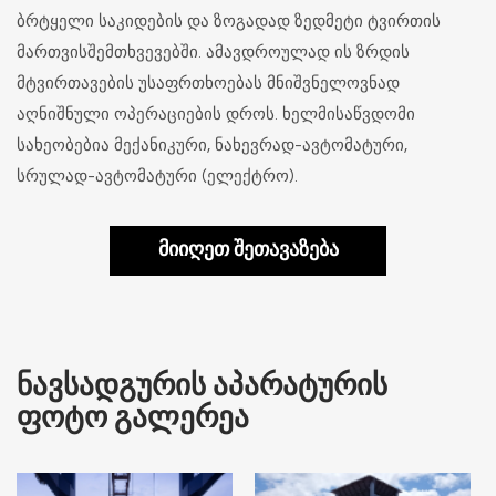
ბრტყელი საკიდების და ზოგადად ზედმეტი ტვირთის
მართვისშემთხვევებში. ამავდროულად ის ზრდის
მტვირთავების უსაფრთხოებას მნიშვნელოვნად
აღნიშნული ოპერაციების დროს. ხელმისაწვდომი
სახეობებია მექანიკური, ნახევრად-ავტომატური,
სრულად-ავტომატური (ელექტრო).
მიიღეთ შეთავაზება
ᲜᲐᲕᲡᲐᲓᲒᲣᲠᲘᲡ ᲐᲞᲐᲠᲐᲢᲣᲠᲘᲡ
ᲤᲝᲢᲝ ᲒᲐᲚᲔᲠᲔᲐ