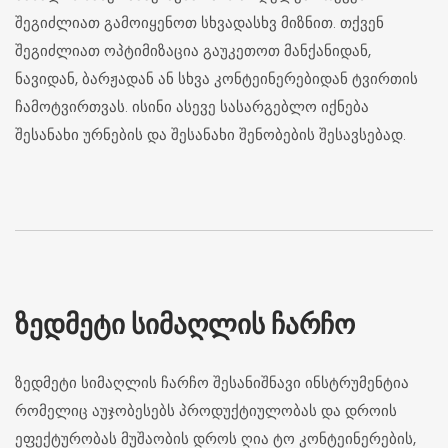
შეგიძლიათ გამოიყენოთ სხვადასხვ მიზნით. თქვენ
შეგიძლიათ ოპტიმიზაცია გაუკეთოთ მანქანიდან,
ნავიდან, ბარჟადან ან სხვა კონტეინერებიდან ტვირთის
ჩამოტვირთვას. ისინი ასევე სასარგებლო იქნება
შესანახი ურნების და შესანახი შენობების შესავსებად.
ᲖᲔᲓᲛᲔᲢᲘ ᲡᲘᲛᲐᲦᲚᲘᲡ ᲩᲐᲠᲩᲝ
ზედმეტი სიმაღლის ჩარჩო შესანიშნავი ინსტრუმენტია
რომელიც აუჯობესებს პროდუქტიულობას და დროის
ეფექტურობას მუშაობის დროს ღია ტო კონტეინერების,