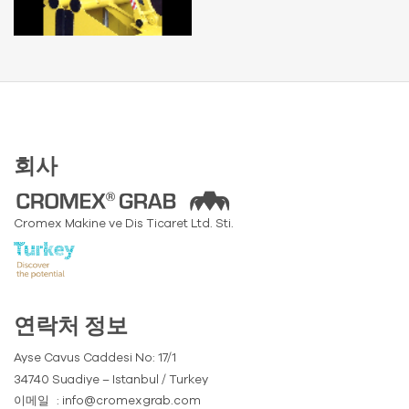
회사
Cromex Makine ve Dis Ticaret Ltd. Sti.
연락처 정보
Ayse Cavus Caddesi No: 17/1
34740 Suadiye – Istanbul / Turkey
이메일
: info@cromexgrab.com