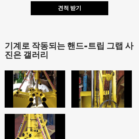
견적 받기
기계로 작동되는 핸드-트립 그랩 사
진은 갤러리