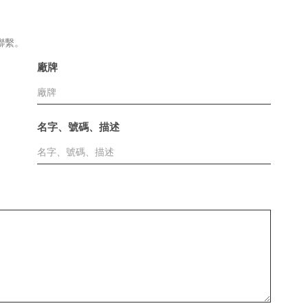
聯繫。
廠牌
名字、號碼、描述