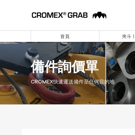
首頁
夾斗 
備件詢價單
CROMEX快速運送備件至任何目的地