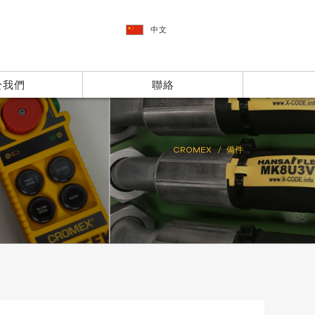
中文
於我們
聯絡
CROMEX
備件