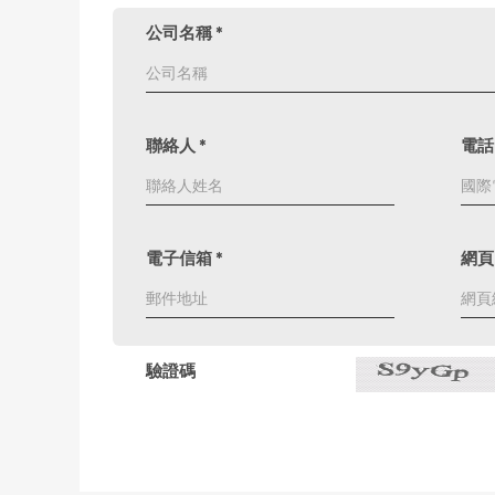
公司名稱
*
聯絡人
*
電
電子信箱
*
網頁
驗證碼