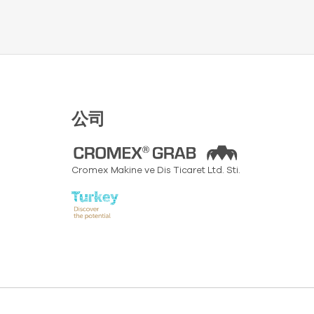
公司
Cromex Makine ve Dis Ticaret Ltd. Sti.