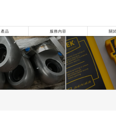
| 產品
服務內容
關