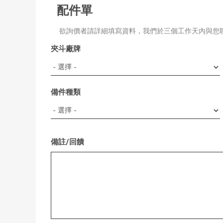
配件單
欲詢價者請詳細填寫資料，我們於三個工作天內與您
夾斗廠牌
備件種類
備註/回饋