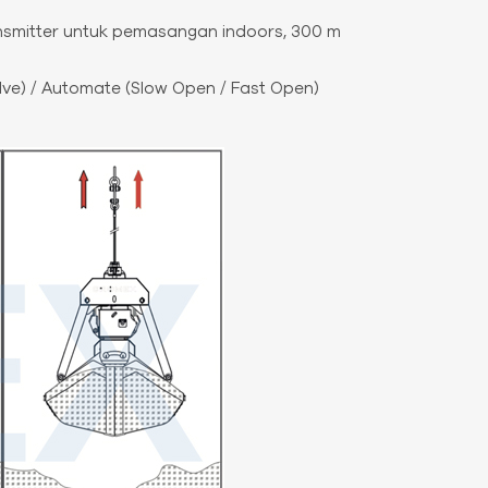
nsmitter untuk pemasangan indoors, 300 m
alve) / Automate (Slow Open / Fast Open)