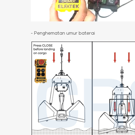
- Penghematan umur baterai