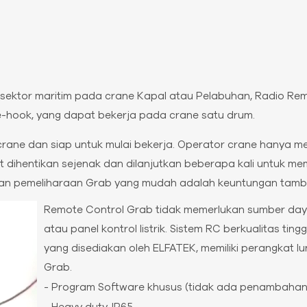
 sektor maritim pada crane Kapal atau Pelabuhan, Radio Rem
the-hook, yang dapat bekerja pada crane satu drum.
rane dan siap untuk mulai bekerja. Operator crane hanya 
t dihentikan sejenak dan dilanjutkan beberapa kali untuk 
 Dan pemeliharaan Grab yang mudah adalah keuntungan tam
Remote Control Grab tidak memerlukan sumber daya 
atau panel kontrol listrik. Sistem RC berkualitas t
yang disediakan oleh ELFATEK, memiliki perangkat 
Grab.
- Program Software khusus (tidak ada penambahan