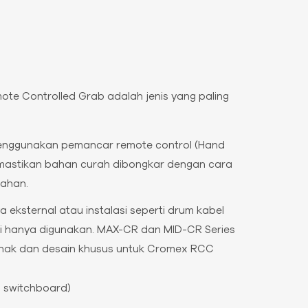
ote Controlled Grab adalah jenis yang paling
menggunakan pemancar remote control (Hand
memastikan bahan curah dibongkar dengan cara
bahan.
eksternal atau instalasi seperti drum kabel
inggi hanya digunakan. MAX-CR dan MID-CR Series
lunak dan desain khusus untuk Cromex RCC
 switchboard)