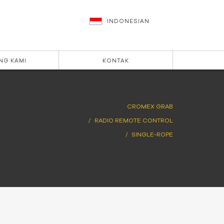
INDONESIAN
NG KAMI
KONTAK
CROMEX GRAB
RADIO REMOTE CONTROL
SINGLE-ROPE