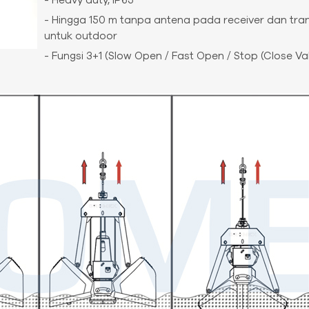
- Heavy duty, IP65
- Hingga 150 m tanpa antena pada receiver dan tra
untuk outdoor
- Fungsi 3+1 (Slow Open / Fast Open / Stop (Close V