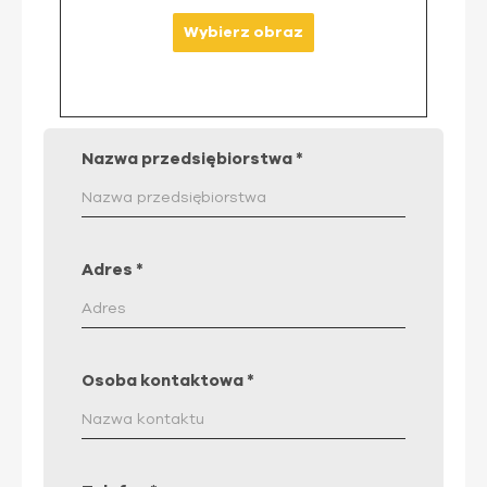
Wybierz obraz
Nazwa przedsiębiorstwa
*
Adres
*
Osoba kontaktowa
*