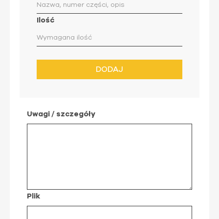
Ilość
DODAJ
Uwagi / szczegóły
Plik