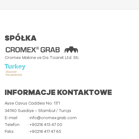
SPÓŁKA
Cromex Makine ve Dis Ticaret Ltd. Sti.
INFORMACJE KONTAKTOWE
Ayse Cavus Caddesi No: 17/1
34740 Suadiye – Stambuł / Turcja
E-mail
: info@cromexgrab.com
Telefon
: +90216 415 47 00
Faks
: +90216 417 47 65