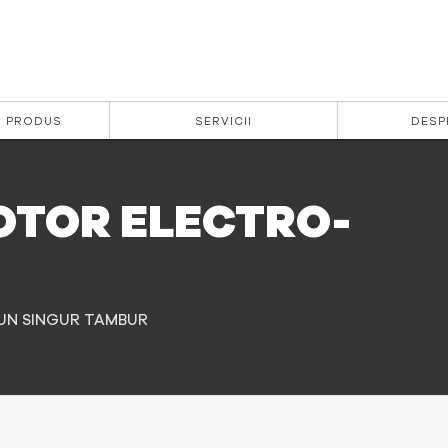
| PRODUS
SERVICII
DESP
OTOR ELECTRO-
UN SINGUR TAMBUR