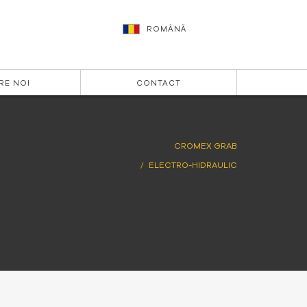
ROMÂNĂ
RE NOI
CONTACT
CROMEX GRAB
ELECTRO-HIDRAULIC